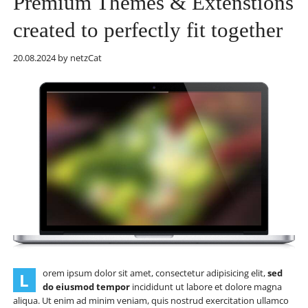
Premium Themes & Extenstions
created to perfectly fit together
20.08.2024
by netzCat
orem ipsum dolor sit amet, consectetur adipisicing elit,
sed
L
do eiusmod tempor
incididunt ut labore et dolore magna
aliqua. Ut enim ad minim veniam, quis nostrud exercitation ullamco