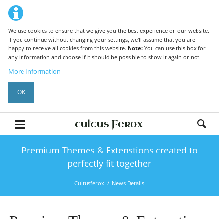
We use cookies to ensure that we give you the best experience on our website.
If you continue without changing your settings, we'll assume that you are
happy to receive all cookies from this website.
Note:
You can use this box for
any information and choose if it should be possible to show it again or not.
More Information
OK
Premium Themes & Extenstions created to
perfectly fit together
Cultusferox
News Details