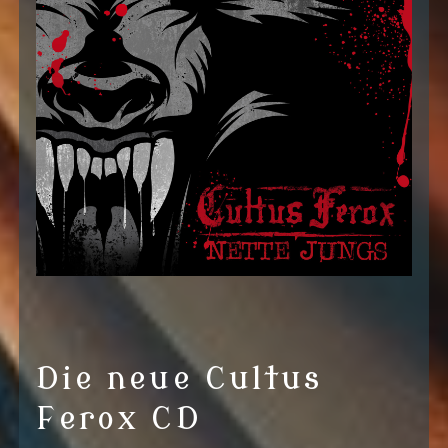
Die neue Cultus
Ferox CD