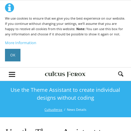
We use cookies to ensure that we give you the best experience on our website.
If you continue without changing your settings, we'll assume that you are
happy to receive all cookies from this website.
Note:
You can use this box for
any information and choose if it should be possible to show it again or not.
More Information
OK
Use the Theme Assistant to create individual
designs without coding
Cultusferox
News Details