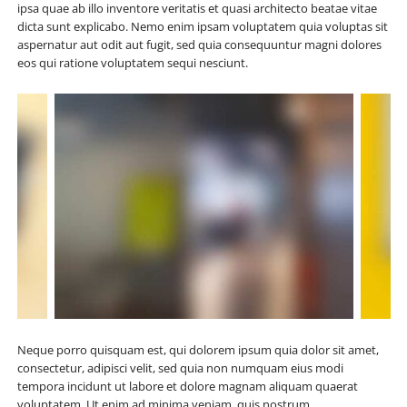
ipsa quae ab illo inventore veritatis et quasi architecto beatae vitae
dicta sunt explicabo. Nemo enim ipsam voluptatem quia voluptas sit
aspernatur aut odit aut fugit, sed quia consequuntur magni dolores
eos qui ratione voluptatem sequi nesciunt.
Neque porro quisquam est, qui dolorem ipsum quia dolor sit amet,
consectetur, adipisci velit, sed quia non numquam eius modi
tempora incidunt ut labore et dolore magnam aliquam quaerat
voluptatem. Ut enim ad minima veniam, quis nostrum