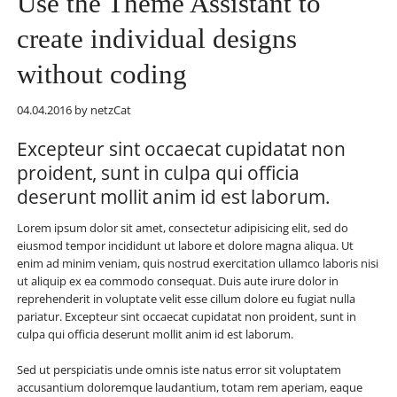
Use the Theme Assistant to
create individual designs
without coding
04.04.2016
by netzCat
Excepteur sint occaecat cupidatat non
proident, sunt in culpa qui officia
deserunt mollit anim id est laborum.
Lorem ipsum dolor sit amet, consectetur adipisicing elit, sed do
eiusmod tempor incididunt ut labore et dolore magna aliqua. Ut
enim ad minim veniam, quis nostrud exercitation ullamco laboris nisi
ut aliquip ex ea commodo consequat. Duis aute irure dolor in
reprehenderit in voluptate velit esse cillum dolore eu fugiat nulla
pariatur. Excepteur sint occaecat cupidatat non proident, sunt in
culpa qui officia deserunt mollit anim id est laborum.
Sed ut perspiciatis unde omnis iste natus error sit voluptatem
accusantium doloremque laudantium, totam rem aperiam, eaque